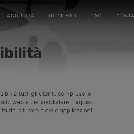
ACQUISTA
OLDTIMER
FAQ
CONT
bilità
bili a tutti gli utenti, comprese le
ito web e per soddisfare i requisiti
tà dei siti web e delle applicazioni