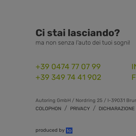
Ci stai lasciando?
ma non senza l'auto dei tuoi sogni!
+39 0474 77 07 99
I
+39 349 74 41 902
Autoring GmbH / Nordring 25 / I-39031 Brun
/
/
COLOPHON
PRIVACY
DICHIARAZIONE 
produced by