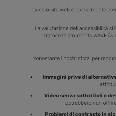
Questo sito web è parzialmente conf
La valutazione dell’accessibilità s
tramite lo strumento WAVE (wave
Nonostante i nostri sforzi per rende
Immagini prive di alternativ
attribu
Video senza sottotitoli o de
potrebbero non offrire
Problemi di contrasto in alc