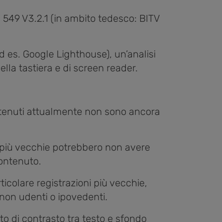
 549 V3.2.1 (in ambito tedesco: BITV
d es. Google Lighthouse), un’analisi
lla tastiera e di screen reader.
contenuti attualmente non sono ancora
 più vecchie potrebbero non avere
contenuto.
rticolare registrazioni più vecchie,
 non udenti o ipovedenti.
orto di contrasto tra testo e sfondo