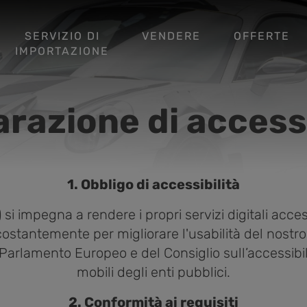
SERVIZIO DI
VENDERE
OFFERTE
IMPORTAZIONE
arazione di accessi
1. Obbligo di accessibilità
i impegna a rendere i propri servizi digitali accessi
ostantemente per migliorare l'usabilità del nostro s
Parlamento Europeo e del Consiglio sull’accessibili
mobili degli enti pubblici.
2. Conformità ai requisiti