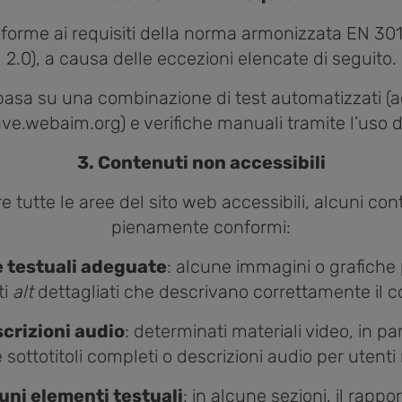
orme ai requisiti della norma armonizzata EN 301
2.0), a causa delle eccezioni elencate di seguito.
i basa su una combinazione di test automatizzati (a
.webaim.org) e verifiche manuali tramite l’uso de
3. Contenuti non accessibili
re tutte le aree del sito web accessibili, alcuni 
pienamente conformi:
e testuali adeguate
: alcune immagini o grafiche
ti
alt
dettagliati che descrivano correttamente il 
scrizioni audio
: determinati materiali video, in pa
 sottotitoli completi o descrizioni audio per utenti
uni elementi testuali
: in alcune sezioni, il rapp